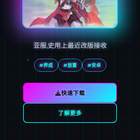
亚服,史用上最近改版接收
#养成
#放置
#安卓
快速下载
了解更多