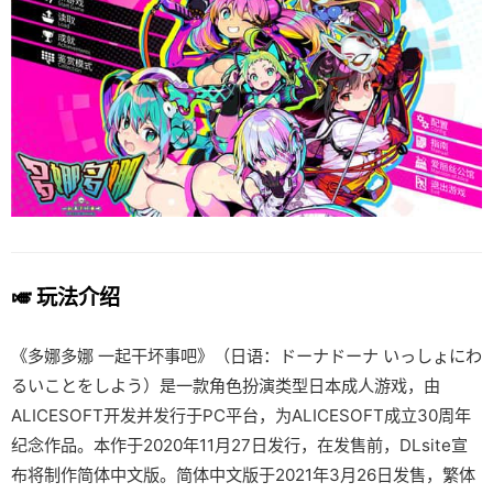
🎺 玩法介绍
《多娜多娜 一起干坏事吧》（日语：ドーナドーナ いっしょにわ
るいことをしよう）是一款角色扮演类型日本成人游戏，由
ALICESOFT开发并发行于PC平台，为ALICESOFT成立30周年
纪念作品。本作于2020年11月27日发行，在发售前，DLsite宣
布将制作简体中文版。简体中文版于2021年3月26日发售，繁体