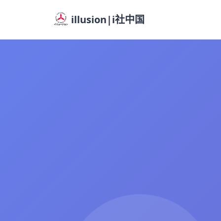
illusion|i社中国