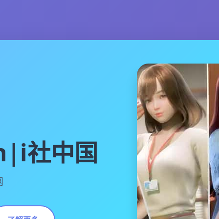
ion|i社中国
网