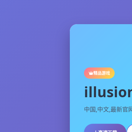
精品游戏
illus
中国,中文,最新官