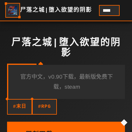
尸落之城|堕入欲望的阴影
尸落之城|堕入欲望的阴
影
官方中文，v0.90下载，最新版免费下
载，steam
#末日
#RPG