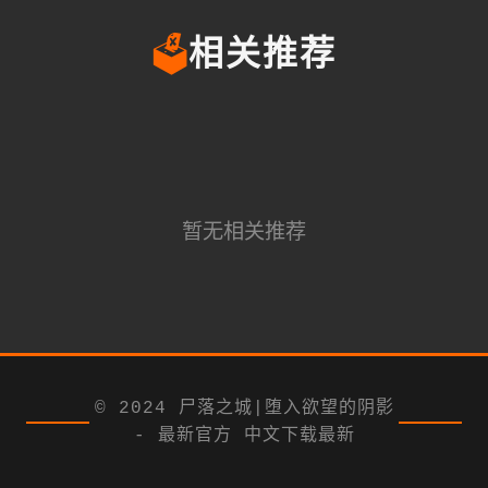
🗳️
相关推荐
暂无相关推荐
© 2024 尸落之城|堕入欲望的阴影
- 最新官方 中文下载最新