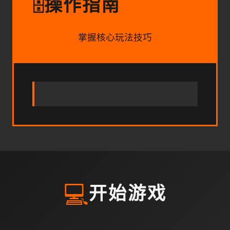
操作指南
🗄️
掌握核心玩法技巧
💻
开始游戏