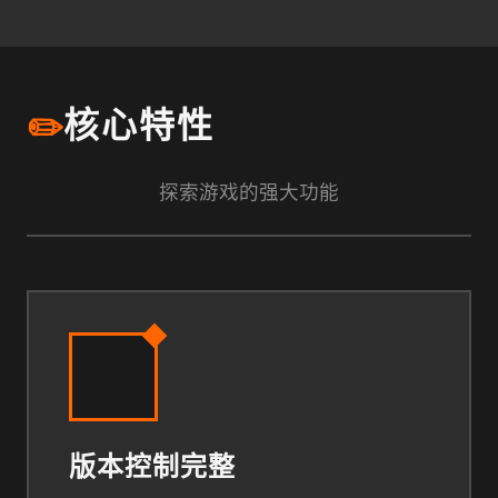
3
✏️
核心特性
探索游戏的强大功能
版本控制完整