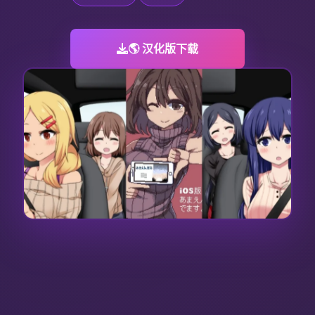
🌎 汉化版下载