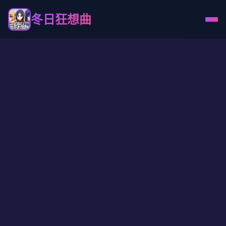
冬日狂想曲