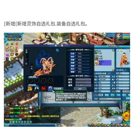
[新增[新增灵饰自选礼包.装备自选礼包。