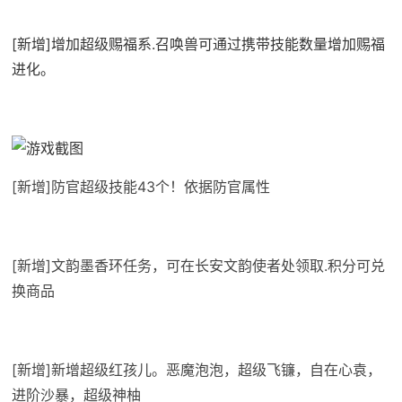
[新增]增加超级赐福系.召唤兽可通过携带技能数量增加赐福
进化。
[新增]防官超级技能43个！依据防官属性
[新增]文韵墨香环任务，可在长安文韵使者处领取.积分可兑
换商品
[新增]新增超级红孩儿。恶魔泡泡，超级飞镰，自在心袁，
进阶沙暴，超级神柚