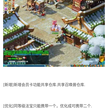
[新增]新增会员卡功能共享仓库.共享召唤兽仓库.
[优化]同等级法宝只能携带一个，优化成可携带二个.