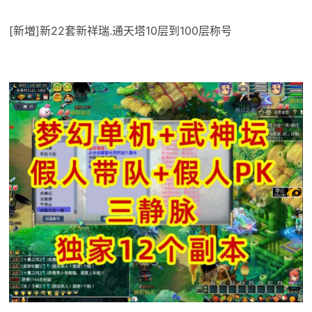
[新増]新22套新祥瑞.通天塔10层到100层称号