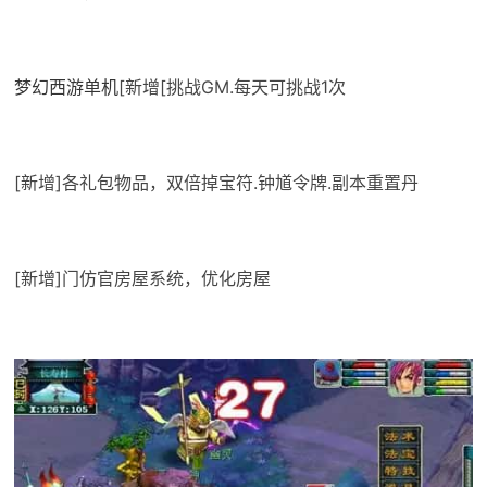
梦幻西游单机
[新增[挑战GM.每天可挑战1次
[新增]各礼包物品，双倍掉宝符.钟馗令牌.副本重置丹
[新增]门仿官房屋系统，优化房屋