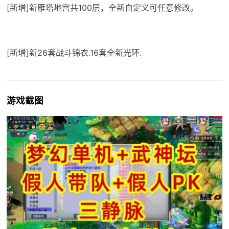
[新增]新雁塔地宫共100层，全新自定义可任意修改。
[新增]新26套战斗锦衣.16套全新光环.
游戏截图