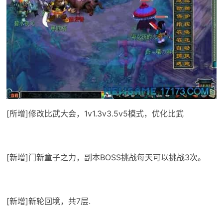
[所增]修改比武大会，1v1.3v3.5v5模式，优化比武
[新增]门新童子之力，副本BOSS挑战每天可以挑战3次。
[新增]新轮回境，共7层.