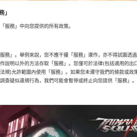
務」
「服務」中向您提供的所有政策。
服務」。舉例來說，您不應干擾「服務」運作，亦不得試圖透過
作說明以外的方法存取「服務」。您僅可於法律(包括適用的出
法規)允許範圍內使用「服務」。如果您未遵守我們的條款或政
調查疑似違規行為，我們可能會暫停或終止向您提供「服務」。