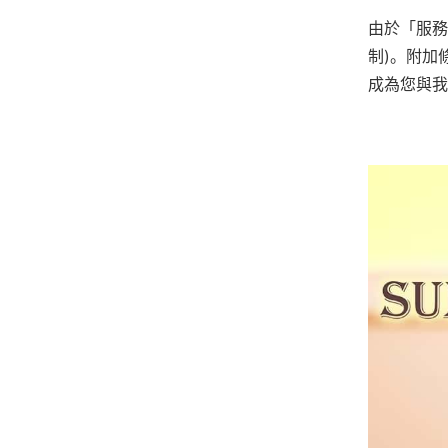
由於「服務
制)。附加
成為您與我