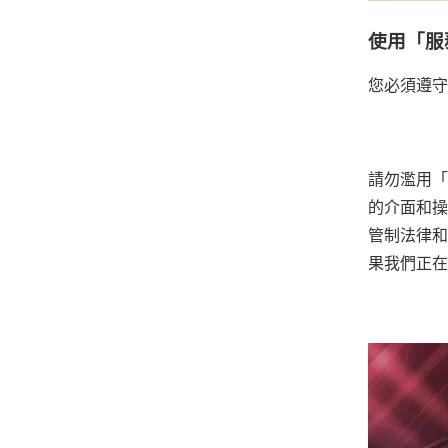
使用「服
您必須遵守
請勿濫用「
的介面和操
管制法律和
果我們正在