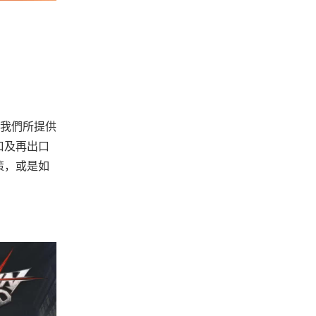
我們所提供
口及再出口
策，或是如