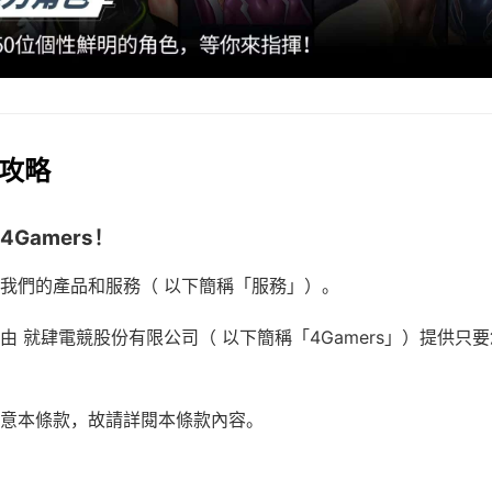
用攻略
4Gamers！
我們的產品和服務（ 以下簡稱「服務」）。
由 就肆電競股份有限公司（ 以下簡稱「4Gamers」）提供只
意本條款，故請詳閱本條款內容。