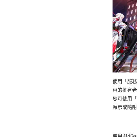
使用「服務
容的擁有者
您可使用「
顯示或隨附
使用與4G