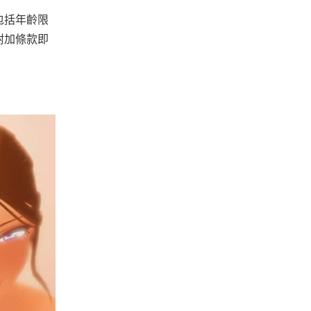
包括年齡限
附加條款即