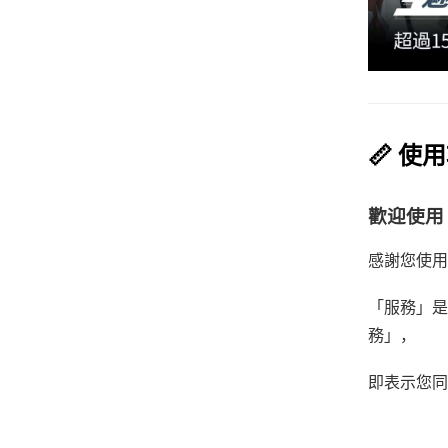
📏 使
歡迎使用 
感謝您使用
「服務」是
務」，
即表示您同