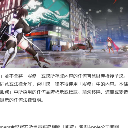
」並不會將「服務」或您所存取內容的任何智慧財產權授予您。
同意或法律允許，否則您一律不得使用「服務」中的內容。本條
服務」中所採用的任何品牌標示或標誌。請勿移除、遮蓋或變造
顯示的任何法律聲明。
amers金幣寶石及會員服務相關「服務」皆與Apple公司無關，