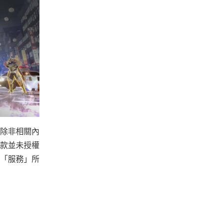
除非相關內
款並未授權
「服務」所