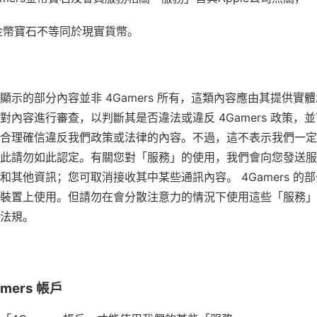
rs金幣寶石不等同於現實貨幣。
顯示的部分內容並非 4Gamers 所有，這類內容應由其提供實
對內容進行審查，以判斷其是否違法或違反 4Gamers 政策，
合理確信違反我們政策或法律的內容。不過，這不表示我們一定
此請勿如此認定。有關您對「服務」的使用，我們會向您發送服
和其他資訊；您可取消接收其中某些通訊內容。 4Gamers 的
裝置上使用。但請勿在會分散注意力的情況下使用這些「服務」
法規。
mers 帳戶