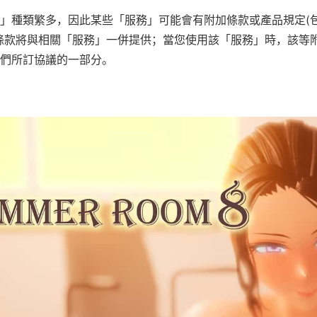
」種類繁多，因此某些「服務」可能會有附加條款或產品規定(
條款將與相關「服務」一併提供；當您使用該「服務」時，該等
們所訂協議的一部分。