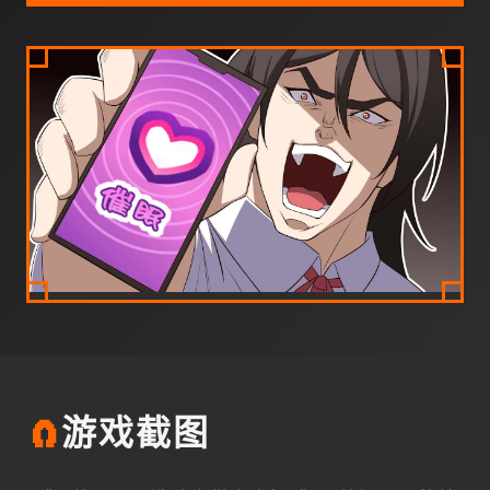
🧲
游戏截图