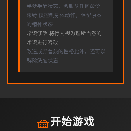
半梦半醒状态，会服从任何命令
束缚 仅控制身体动作，保留原本
的精神状态
常识修改 将行为视为理所当然的
常识进行篡改
改造成野兽般的性格此外，还可以
解除洗脑状态
🧺
开始游戏