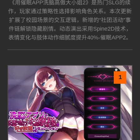
《用催眠APP洗脑高傲大小姐2》是热门SLG的续
作，玩家通过策略性选择影响角色关系。本次更新
扩展了校园场景的交互逻辑，新增的“社团活动”事
件链解锁隐藏剧情。动态演出采用Spine2D技术，
表情变化与肢体动作细腻度提升40%-催眠APP2。
1