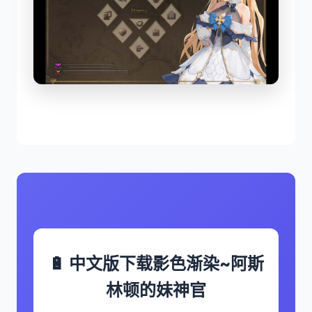
🔋 中文版下载影色渐染~阿斯
林顿的妹神官