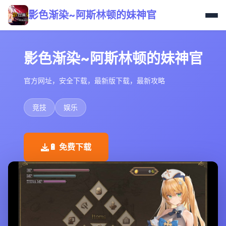
影色渐染~阿斯林顿的妹神官
影色渐染~阿斯林顿的妹神官
官方网址，安全下载，最新版下载，最新攻略
竞技
娱乐
🔋 免费下载