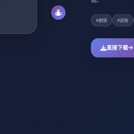
验。
#劇情
#武術
直接下载