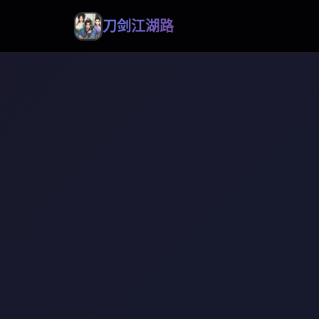
刀剑江湖路