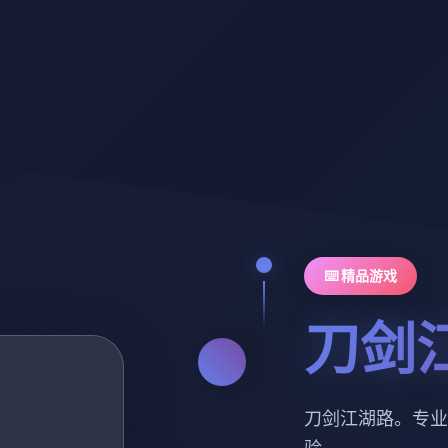
⌨️ 精品游戏
刀剑
刀剑江湖路。专业