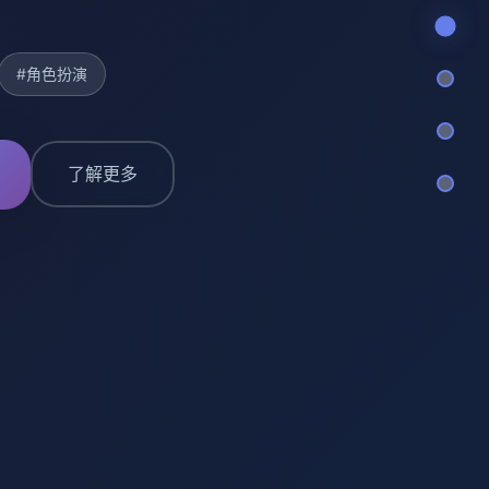
#角色扮演
了解更多