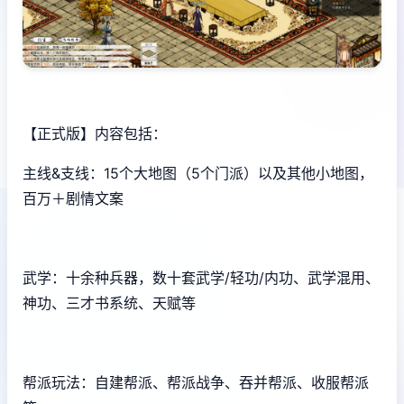
【正式版】内容包括：
主线&支线：15个大地图（5个门派）以及其他小地图，
百万＋剧情文案
武学：十余种兵器，数十套武学/轻功/内功、武学混用、
神功、三才书系统、天赋等
帮派玩法：自建帮派、帮派战争、吞并帮派、收服帮派