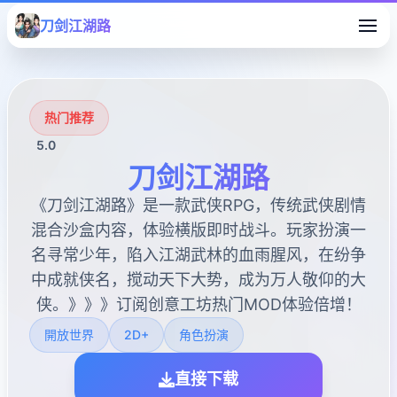
刀剑江湖路
热门推荐
5.0
刀剑江湖路
《刀剑江湖路》是一款武侠RPG，传统武侠剧情
混合沙盒内容，体验横版即时战斗。玩家扮演一
名寻常少年，陷入江湖武林的血雨腥风，在纷争
中成就侠名，搅动天下大势，成为万人敬仰的大
侠。》》》订阅创意工坊热门MOD体验倍增！
開放世界
2D+
角色扮演
直接下载