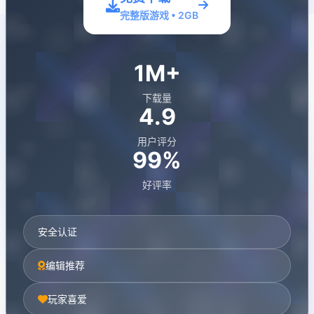
完整版游戏 • 2GB
1M+
下载量
4.9
用户评分
99%
好评率
安全认证
编辑推荐
玩家喜爱