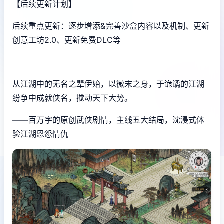
【后续更新计划】
后续重点更新：逐步增添&完善沙盒内容以及机制、更新
创意工坊2.0、更新免费DLC等
从江湖中的无名之辈伊始，以微末之身，于诡谲的江湖
纷争中成就侠名，搅动天下大势。
——百万字的原创武侠剧情，主线五大结局，沈浸式体
验江湖恩怨情仇