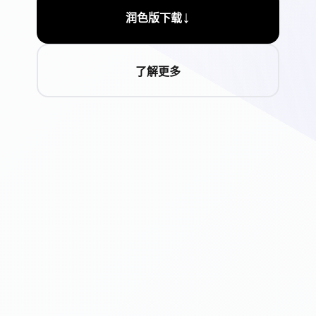
↓
润色版下载
了解更多