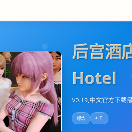
后宫酒店
Hotel
V0.19,中文官方下载
爆款
神作