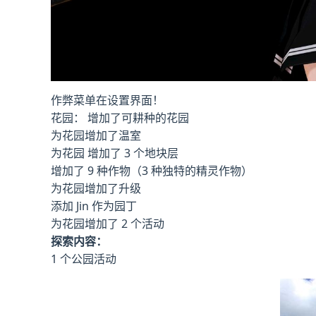
作弊菜单在设置界面！
花园： 增加了可耕种的花园
为花园增加了温室
为花园 增加了 3 个地块层
增加了 9 种作物（3 种独特的精灵作物）
为花园增加了升级
添加 Jin 作为园丁
为花园增加了 2 个活动
探索内容：
1 个公园活动