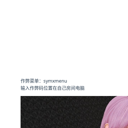
作弊菜单：symxmenu
输入作弊码位置在自己房间电脑