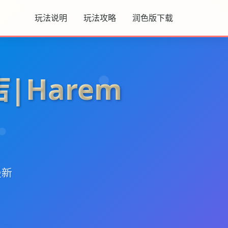
玩法说明
玩法攻略
润色版下载
|Harem
最新