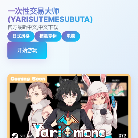
一次性交易大师
(YARISUTEMESUBUTA)
官方最新中文,中文下载
日式风格
捕抓宠物
电脑
开始游玩