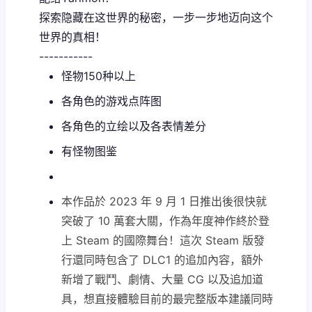
探索隐藏在这世界的秘密，一步一步地迈向这个
世界的真相！
-----------
怪物150种以上
各角色的游戏点阵图
各角色的立绘以及各表情差分
有怪物图鉴
本作品於 2023 年 9 月 1 日推出後很快就
突破了 10 萬套大關，作為年度神作終於登
上 Steam 的國際舞台！這次 Steam 版發
行還同時包含了 DLC1 的追加內容，額外
新增了戰鬥、劇情、大量 CG 以及追加道
具，想直接體驗目前的最完整版本建議同時