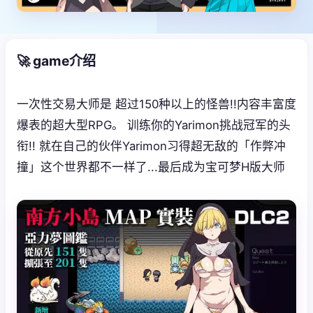
🚀 game介绍
一次性交易大师是 超过150种以上的怪兽!!内容丰富度
爆表的超大型RPG。 训练你的Yarimon挑战冠军的头
衔!! 就在自己的伙伴Yarimon习得超无敌的「作弊冲
撞」这个世界都不一样了...最后成为宝可梦H版大师