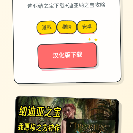
迪亚纳之宝下载+迪亚纳之宝攻略
安卓
剧情
遊戲
→
✦ ★
汉化版下载