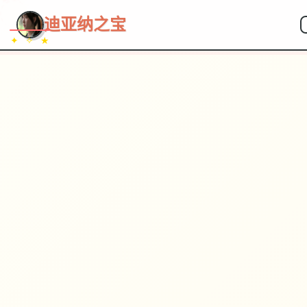
~~~
★
♡
✦
✧
♥
~
迪亚纳之宝
✦ ✧ ★