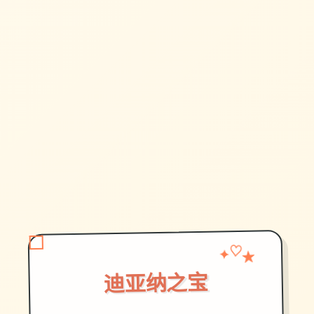
★
✦
♡
迪亚纳之宝