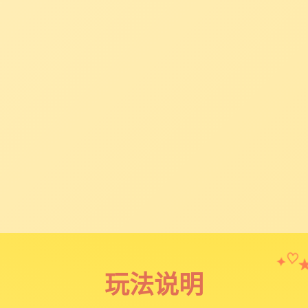
✦
♡
玩法说明