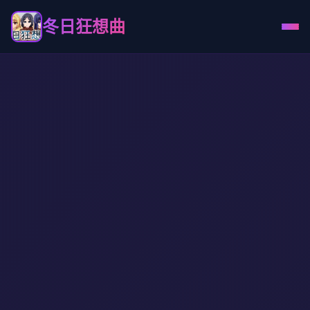
冬日狂想曲