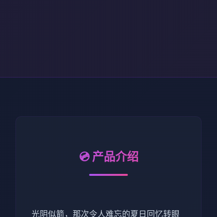
💿 产品介绍
光阴似箭，那次令人难忘的夏日回忆转眼