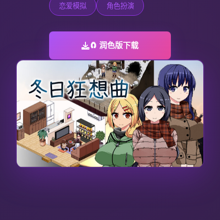
恋爱模拟
角色扮演
🧲 润色版下载