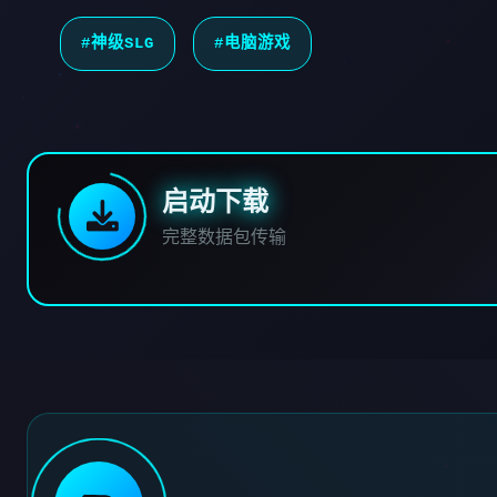
#神级SLG
#电脑游戏
启动下载
完整数据包传输