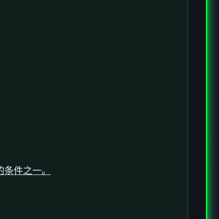
的条件之一。