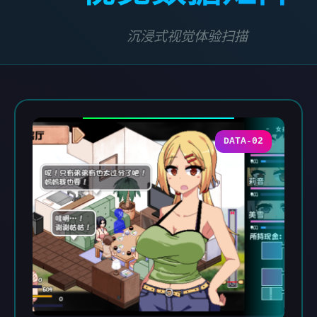
沉浸式视觉体验扫描
DATA-02