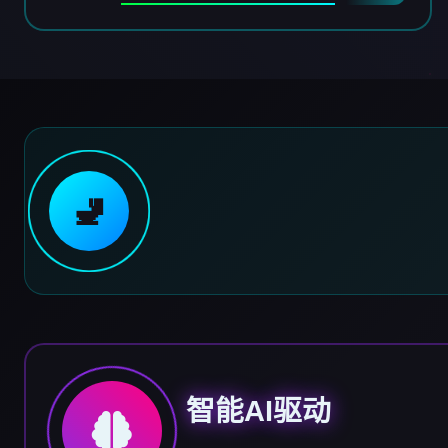
🚽
智能AI驱动