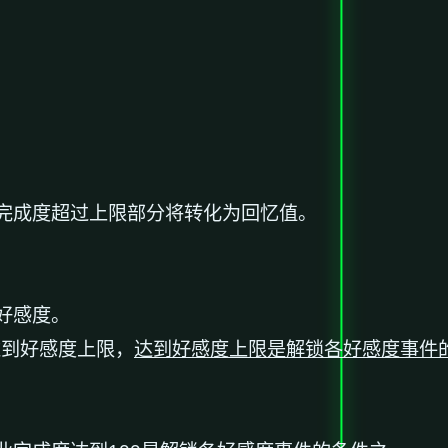
完成度超过上限部分将转化为回忆值。
好感度。
时达到好感度上限，
达到好感度上限是解锁各好感度事件